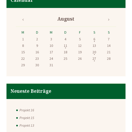
Calendar
August
M
D
M
D
F
S
S
1
2
3
4
5
6
7
8
9
10
11
12
13
14
15
16
17
18
19
20
21
22
23
24
25
26
27
28
29
30
31
Neueste Beiträge
Projekt 16
Projekt 15
Projekt 13