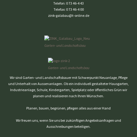
Telefon:
0 73 46-4 43
Telefax:
0 73 46-4 00
zink-galabau@t-online.de
Garten- und Landschaftsbau
Garten- und Landschaftsbau
Wir sind Garten- und Landschaftsbauer mit Schwerpunkt Neuanlage, Pflege
und Unterhalt von Aussenanlagen. Ob ein individuell gestalteter Hausgarten,
Industrieanlage, Schule, Kindergarten, Spielplatz oder öffentliches Grün wir
planen und realisieren nach Ihren Wünschen.
Planen, bauen, begrünen, pflegen alles aus einer Hand
Wir freuen uns, wenn Sie uns bei zukünftigen Angebotsanfragen und
Ausschreibungen beteiligen.