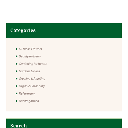
Categories
All those Flowers
Beauty in Green
Gardening for Health
Gardens to Visit
Growing & Planting
Organic Gardening
Referenzen
Uncategorized
Search