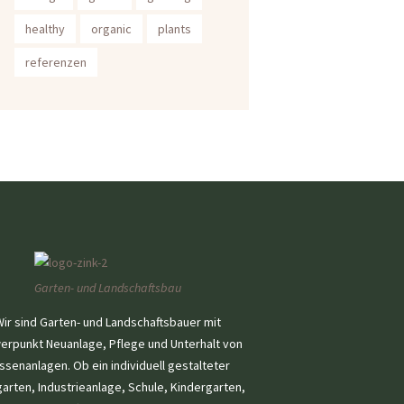
healthy
organic
plants
referenzen
Garten- und Landschaftsbau
ir sind Garten- und Landschaftsbauer mit
erpunkt Neuanlage, Pflege und Unterhalt von
ssenanlagen. Ob ein individuell gestalteter
arten, Industrieanlage, Schule, Kindergarten,