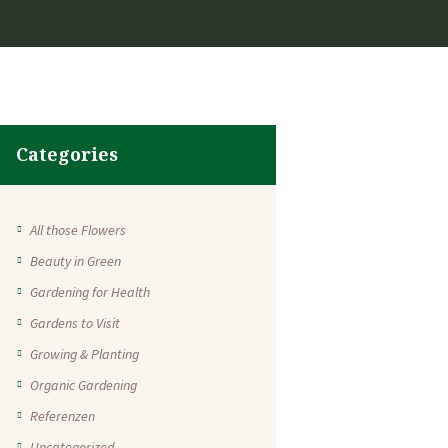
Categories
All those Flowers
Beauty in Green
Gardening for Health
Gardens to Visit
Growing & Planting
Organic Gardening
Referenzen
Uncategorized