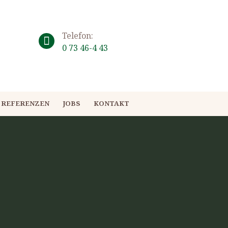
Telefon:
0 73 46-4 43
REFERENZEN
JOBS
KONTAKT