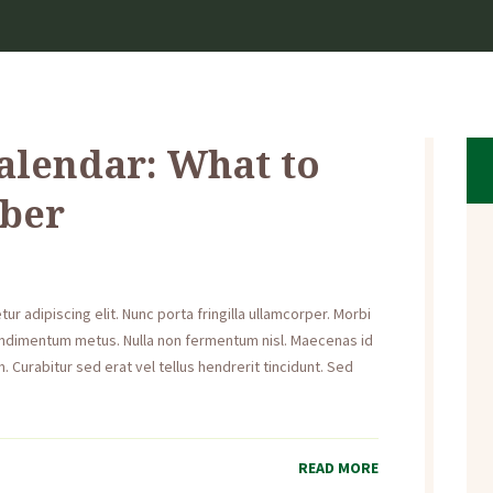
alendar: What to
ber
r adipiscing elit. Nunc porta fringilla ullamcorper. Morbi
s condimentum metus. Nulla non fermentum nisl. Maecenas id
. Curabitur sed erat vel tellus hendrerit tincidunt. Sed
READ MORE