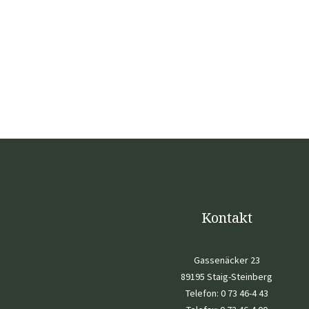
Kontakt
Gassenäcker 23
89195 Staig-Steinberg
Telefon:
0 73 46-4 43