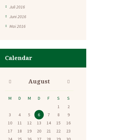
Juli 2016
Juni 2016
Mai 2016
Calendar
August
M
D
M
D
F
S
S
1
2
3
4
5
6
7
8
9
10
11
12
13
14
15
16
17
18
19
20
21
22
23
24
25
26
27
28
29
30