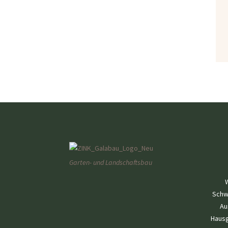
Garten- und Landschaftsbau
W
Schw
Au
Hausg