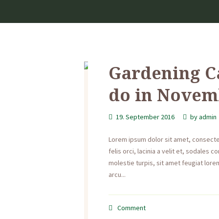
Gardening C
do in Novem
19. September 2016
by
admin
Lorem ipsum dolor sit amet, consectetu
felis orci, lacinia a velit et, sodale
molestie turpis, sit amet feugiat lorem
arcu...
Comment