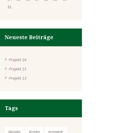
31
Neueste Beiträge
Projekt 16
Projekt 15
Projekt 13
Tags
design
green
growing