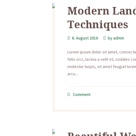
Modern Land
Techniques
6. August 2016
by
admin
Lorem ipsum dolor sit amet, consectetu
felis orci, lacinia a velit et, sodale
molestie turpis, sit amet feugiat lorem
arcu...
Comment