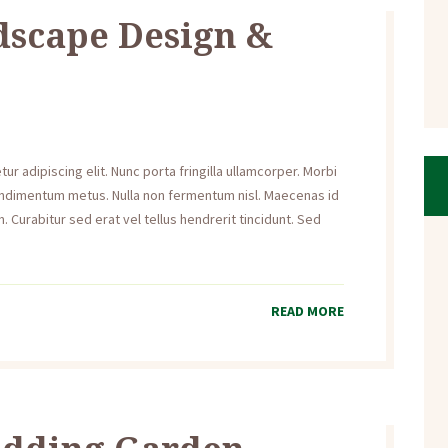
scape Design &
r adipiscing elit. Nunc porta fringilla ullamcorper. Morbi
s condimentum metus. Nulla non fermentum nisl. Maecenas id
. Curabitur sed erat vel tellus hendrerit tincidunt. Sed
READ MORE