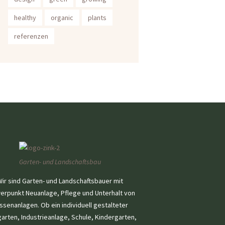
healthy
organic
plants
referenzen
Garten- und Landschaftsbau
ir sind Garten- und Landschaftsbauer mit
erpunkt Neuanlage, Pflege und Unterhalt von
ssenanlagen. Ob ein individuell gestalteter
arten, Industrieanlage, Schule, Kindergarten,