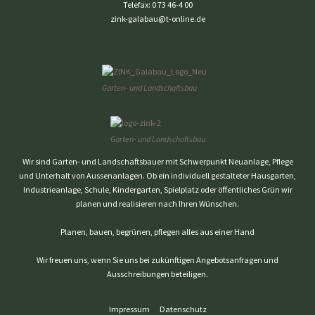
Telefax:
0 73 46-4 00
zink-galabau@t-online.de
Garten- und Landschaftsbau
Garten- und Landschaftsbau
Wir sind Garten- und Landschaftsbauer mit Schwerpunkt Neuanlage, Pflege
und Unterhalt von Aussenanlagen. Ob ein individuell gestalteter Hausgarten,
Industrieanlage, Schule, Kindergarten, Spielplatz oder öffentliches Grün wir
planen und realisieren nach Ihren Wünschen.
Planen, bauen, begrünen, pflegen alles aus einer Hand
Wir freuen uns, wenn Sie uns bei zukünftigen Angebotsanfragen und
Ausschreibungen beteiligen.
Impressum
Datenschutz