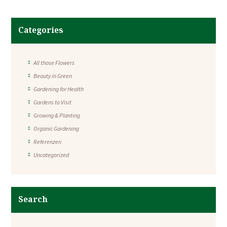
Categories
All those Flowers
Beauty in Green
Gardening for Health
Gardens to Visit
Growing & Planting
Organic Gardening
Referenzen
Uncategorized
Search