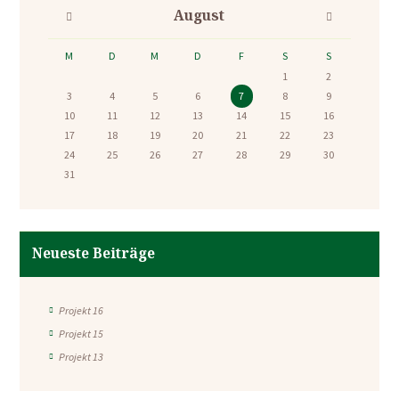
August
M
D
M
D
F
S
S
1
2
3
4
5
6
7
8
9
10
11
12
13
14
15
16
17
18
19
20
21
22
23
24
25
26
27
28
29
30
31
Neueste Beiträge
Projekt 16
Projekt 15
Projekt 13